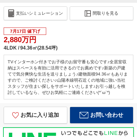
支払いシミュレーション
間取りを見る
7月17日 値下げ
2,880万円
4LDK
94.36㎡(28.54坪)
TVインターホン付きでお子様のお留守番も安心です♪全居室収
納はスペースを有効に活用できるのでお薦めです♪新築の戸建
てで気分爽快な生活を送りましょう♪建物面積94.36㎡もありま
すので、ご検討ください♪山陽本線明石近くの地域に強い当社
スタッフが住まい探しをサポートいたします♪お引っ越しを検
討しているなら、ぜひお気軽にご連絡ください(*´ω`*)
お気に入り追加
お問い合わせ