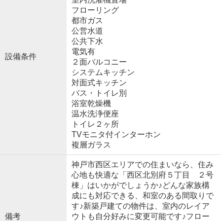
フローリング
都市ガス
公営水道
公共下水
電気有
設備条件
２面バルコニー
システムキッチン
対面式キッチン
バス・トイレ別
浴室乾燥機
温水洗浄便座
トイレ２ヶ所
TVモニタ付インターホン
複層ガラス
神戸市西区エリアでの住まいなら、住み
心地も快適な「西区北別府５丁目 ２号
棟」はいかがでしょうか♪どんな家族構
成にも対応できる、和室のある間取りで
す♪新築戸建ての物件は、室内のレイア
備考
ウトも自分好みに変更可能です♪フロー