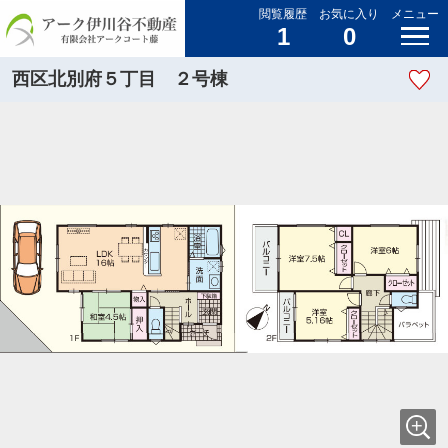
閲覧履歴
お気に入り
メニュー
1
0
西区北別府５丁目 ２号棟