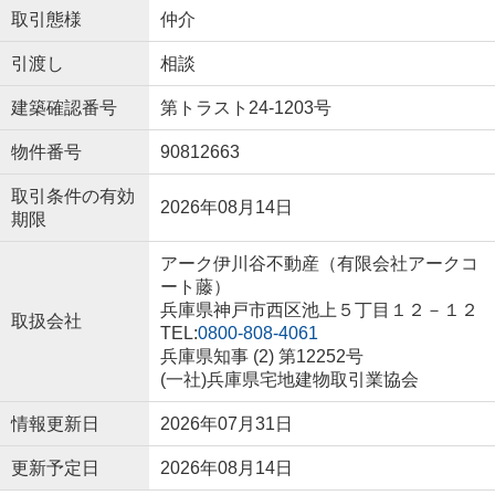
取引態様
仲介
引渡し
相談
建築確認番号
第トラスト24-1203号
物件番号
90812663
取引条件の有効
2026年08月14日
期限
アーク伊川谷不動産（有限会社アークコ
ート藤）
兵庫県神戸市西区池上５丁目１２－１２
取扱会社
TEL:
0800-808-4061
兵庫県知事 (2) 第12252号
(一社)兵庫県宅地建物取引業協会
情報更新日
2026年07月31日
更新予定日
2026年08月14日