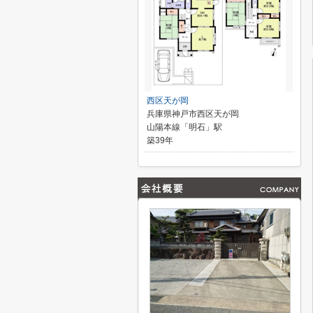
西区天が岡
兵庫県神戸市西区天が岡
山陽本線「明石」駅
築39年