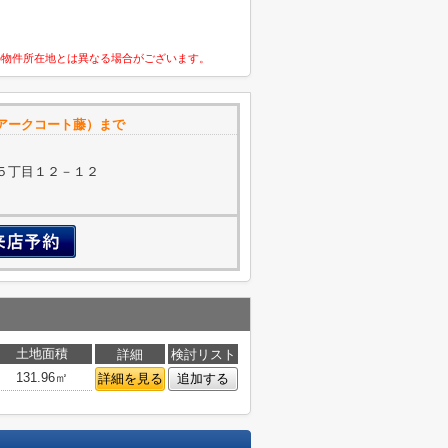
の物件所在地とは異なる場合がございます。
アークコート藤）まで
５丁目１２－１２
土地面積
詳細
検討リスト
131.96㎡
詳細を見る
追加する