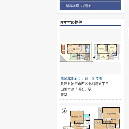
山陽本線 西明石
おすすめ物件
西区北別府５丁目 ２号棟
兵庫県神戸市西区北別府５丁目
山陽本線「明石」駅
新築