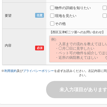
物件の詳細を知りたい
要望
任意
現地を見たい
その他
【西区玉津町二ツ屋へのお問い合わせ】
内容
必須
※
利用規約
及び
プライバシーポリシー
を必ずお読みください。左記内容に同
さい。
未入力項目がありま