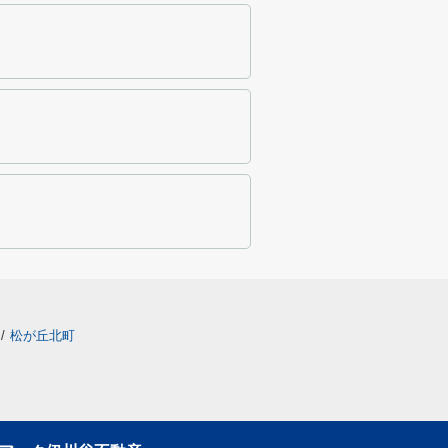
/
松が丘北町