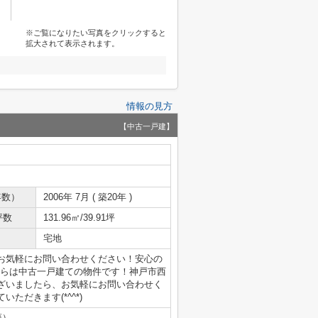
※ご覧になりたい写真をクリックすると
拡大されて表示されます。
情報の見方
【中古一戸建】
年数）
2006年 7月 ( 築20年 )
坪数
131.96㎡/39.91坪
宅地
お気軽にお問い合わせください！安心の
ちらは中古一戸建ての物件です！神戸市西
ざいましたら、お気軽にお問い合わせく
ただきます(*^^*)
藤）