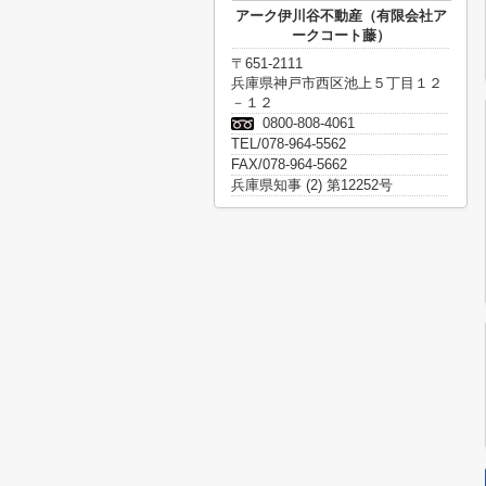
アーク伊川谷不動産（有限会社ア
ークコート藤）
〒651-2111
兵庫県神戸市西区池上５丁目１２
－１２
0800-808-4061
TEL/078-964-5562
FAX/078-964-5662
兵庫県知事 (2) 第12252号