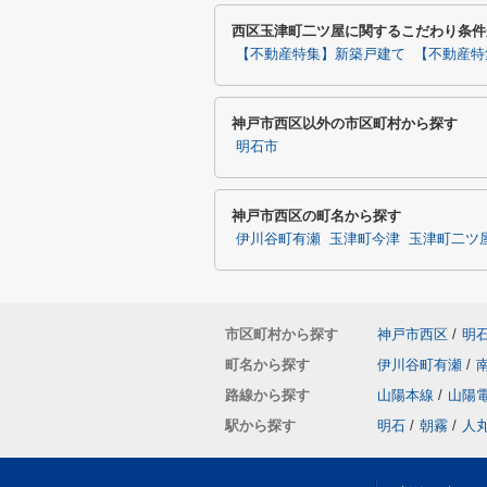
西区玉津町二ツ屋に関するこだわり条件
【不動産特集】新築戸建て
【不動産特
神戸市西区以外の市区町村から探す
明石市
神戸市西区の町名から探す
伊川谷町有瀬
玉津町今津
玉津町二ツ
市区町村から探す
神戸市西区
/
明
町名から探す
伊川谷町有瀬
/
路線から探す
山陽本線
/
山陽
駅から探す
明石
/
朝霧
/
人