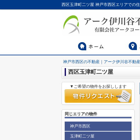
西区玉津町二ツ屋 神戸市西区エリアでの住
神戸市西区の不動産｜アーク伊川谷不動
西区玉津町二ツ屋
▼ご希望の物件をお探しします
同じエリアの物件
神戸市西区
玉津町二ツ屋