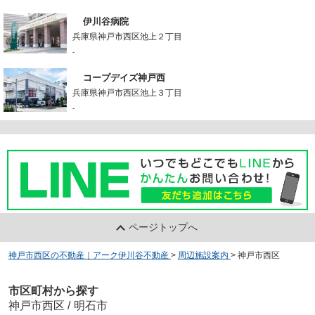
伊川谷病院
兵庫県神戸市西区池上２丁目
-
コープデイズ神戸西
兵庫県神戸市西区池上３丁目
-
ページトップへ
神戸市西区の不動産｜アーク伊川谷不動産
>
周辺施設案内
>
神戸市西区
市区町村から探す
神戸市西区
/
明石市